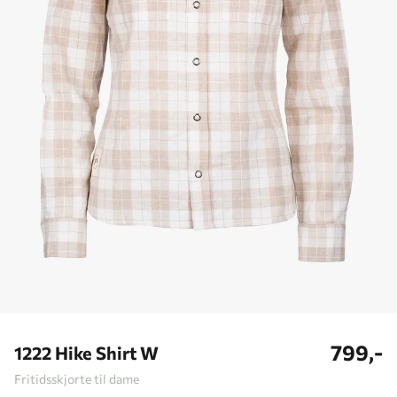
799,-
1222 Hike Shirt W
Fritidsskjorte til dame