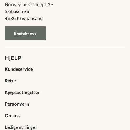
Norwegian Concept AS
Skibåsen 36
4636 Kristiansand
Kontakt oss
HJELP
Kundeservice
Retur
Kjøpsbetingelser
Personvern
Om oss
Ledige stillinger