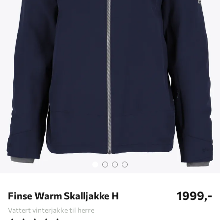
1999,-
Finse Warm Skalljakke H
Vattert vinterjakke til herre