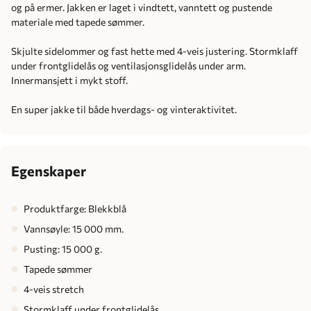
og på ermer. Jakken er laget i vindtett, vanntett og pustende
materiale med tapede sømmer.
Skjulte sidelommer og fast hette med 4-veis justering. Stormklaff
under frontglidelås og ventilasjonsglidelås under arm.
Innermansjett i mykt stoff.
En super jakke til både hverdags- og vinteraktivitet.
Egenskaper
Produktfarge: Blekkblå
Vannsøyle: 15 000 mm.
Pusting: 15 000 g.
Tapede sømmer
4-veis stretch
Stormklaff under frontglidelås