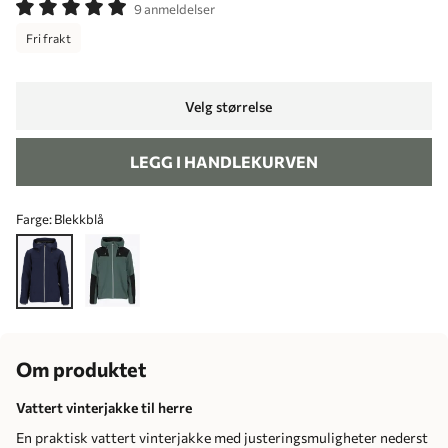
9 anmeldelser
Fri frakt
Velg størrelse
LEGG I HANDLEKURVEN
Farge:
Blekkblå
Om produktet
Vattert vinterjakke til herre
En praktisk vattert vinterjakke med justeringsmuligheter nederst