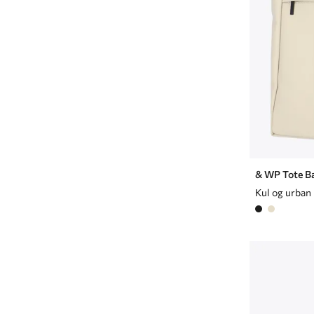
& WP Tote B
Kul og urban