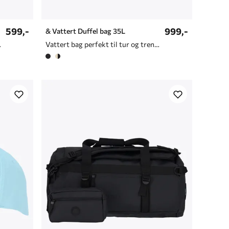
599,-
999,-
& Vattert Duffel bag 35L
rt finish
Vattert bag perfekt til tur og trening