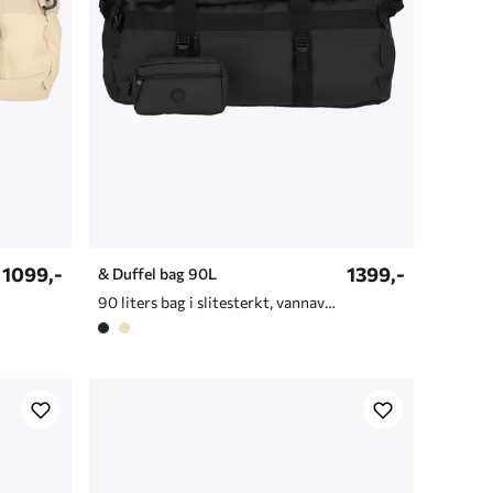
1099,-
1399,-
& Duffel bag 90L
90 liters bag i slitesterkt, vannavvisende materiale