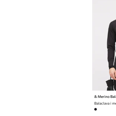
& Merino Bal
Balaclava i m