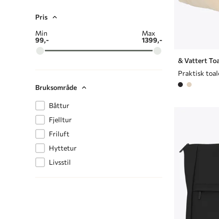
Pris
Min
Max
99,-
1399,-
& Vattert To
Bruksområde
Båttur
Fjelltur
Friluft
Hyttetur
Livsstil