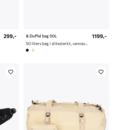
299,-
1199,-
& Duffel bag 50L
50 liters bag i slitesterkt, vannavvisende materiale