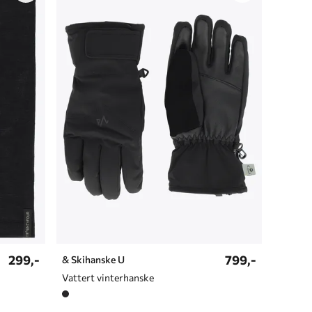
299,-
799,-
& Skihanske U
Vattert vinterhanske