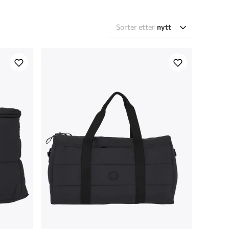
Sorter etter
nytt