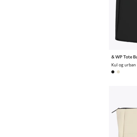
& WP Tote B
Kul og urban