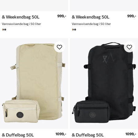
999,-
999,-
& Weekendbag 50L
& Weekendbag 50L
Vannavvisende bag i 50 liter
Vannavvisende bag i 50 liter
1099,-
1099,-
& Duffelbag 50L
& Duffelbag 50L