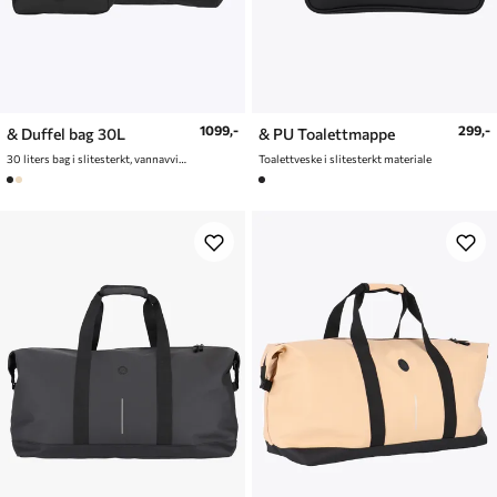
1099,-
299,-
& Duffel bag 30L
& PU Toalettmappe
30 liters bag i slitesterkt, vannavvisende materiale
Toalettveske i slitesterkt materiale