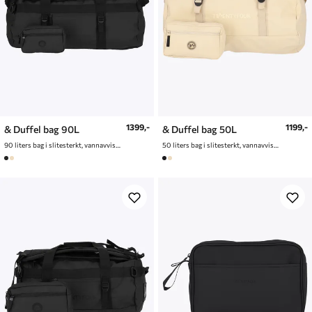
1399,-
1199,-
& Duffel bag 90L
& Duffel bag 50L
90 liters bag i slitesterkt, vannavvisende materiale
50 liters bag i slitesterkt, vannavvisende materiale