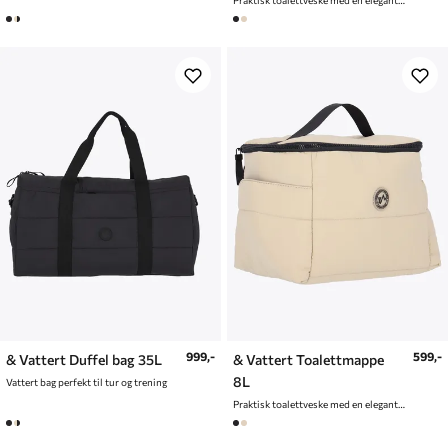
999,-
599,-
& Vattert Duffel bag 35L
& Vattert Toalettmappe
8L
Vattert bag perfekt til tur og trening
Praktisk toalettveske med en elegant og vattert finish