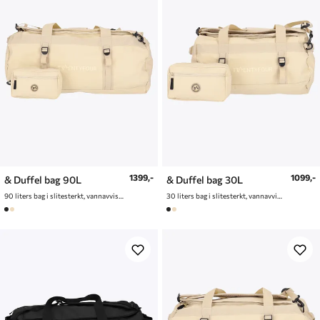
1399,-
1099,-
& Duffel bag 90L
& Duffel bag 30L
90 liters bag i slitesterkt, vannavvisende materiale
30 liters bag i slitesterkt, vannavvisende materiale