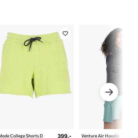
399,-
549,
Mode College Shorts D
Venture Air Hoodie