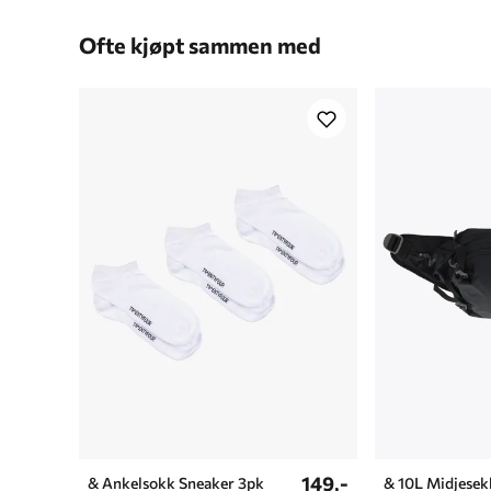
Ofte kjøpt sammen med
149,-
& Ankelsokk Sneaker 3pk
& 10L Midjesek