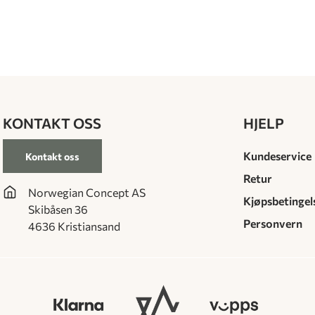
KONTAKT OSS
HJELP
Kundeservice
Kontakt oss
Retur
Norwegian Concept AS
Kjøpsbetingel
Skibåsen 36
Personvern
4636 Kristiansand