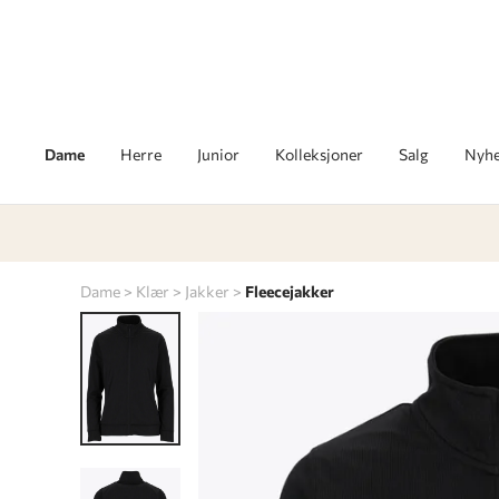
Dame
Herre
Junior
Kolleksjoner
Salg
Nyhe
Dame
Klær
Jakker
Fleecejakker