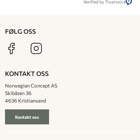
Verified by Trustvoice
FØLG OSS
KONTAKT OSS
Norwegian Concept AS
Skibåsen 36
4636 Kristiansand
Kontakt oss