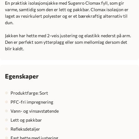
En praktisk isolasjonsjakke med Sugenro Clomax fyll, som gir
varme, samtidig som den er lett og pakkbar. Clomax isolasjon er
laget av resirkulert polyester og er et bærekraftig alternativ til
dun.
Jakken har hette med 2-veis justering og elastikk nederst på arm.
Den er perfekt som ytterplagg eller som mellomlag dersom det
blir kaldt.
Egenskaper
Produktfarge: Sort
PFC-fri impregnering
Vann- og vinsavstøtende
Lett og pakkbar
Refleksdetaljer
Fast hette med justering