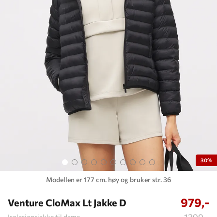
30%
Modellen er 177 cm. høy og bruker str. 36
979,-
Venture CloMax Lt Jakke D
1399,-
Isolasjonsjakke til dame