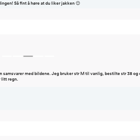
ingen! Så fint å høre at du liker jakken 😊
en samsvarer med bildene. Jeg bruker str M til vanlig, bestilte str 38 og
 litt regn.