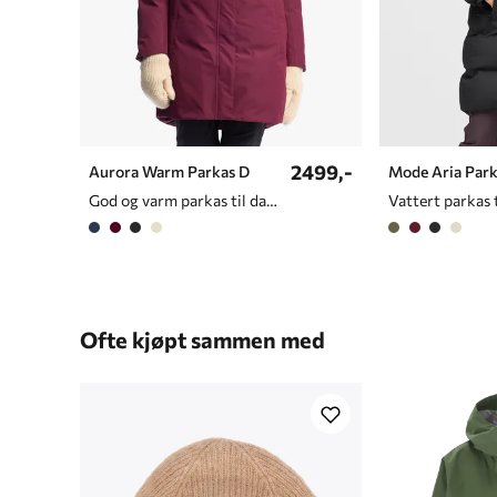
2499,-
Aurora Warm Parkas D
Mode Aria Park
God og varm parkas til dame
Vattert parkas 
Ofte kjøpt sammen med