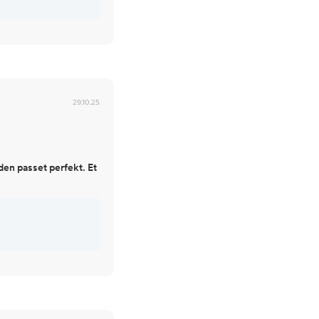
29.10.25
 den passet perfekt. Et