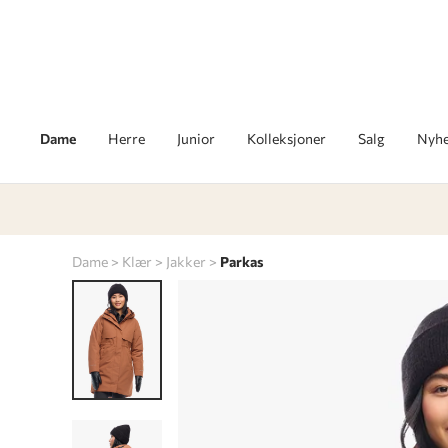
Dame
Herre
Junior
Kolleksjoner
Salg
Nyhe
Dame
Klær
Jakker
Parkas