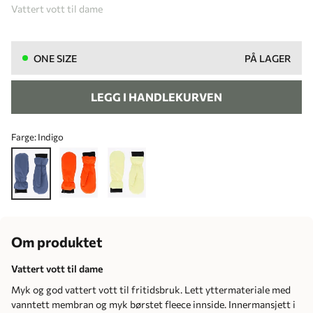
Vattert vott til dame
ONE SIZE
PÅ LAGER
LEGG I HANDLEKURVEN
Farge:
Indigo
Om produktet
Vattert vott til dame
Myk og god vattert vott til fritidsbruk. Lett yttermateriale med
vanntett membran og myk børstet fleece innside. Innermansjett i