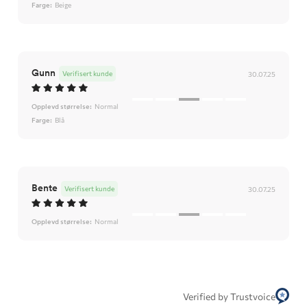
Farge:
Beige
Gunn
Verifisert kunde
30.07.25
Opplevd størrelse:
Normal
Farge:
Blå
Bente
Verifisert kunde
30.07.25
Opplevd størrelse:
Normal
Verified by Trustvoice